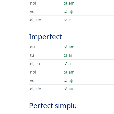
noi
tăiem
voi
tăiați
ei, ele
taie
Imperfect
eu
tăiam
tu
tăiai
el, ea
tăia
noi
tăiam
voi
tăiați
ei, ele
tăiau
Perfect simplu