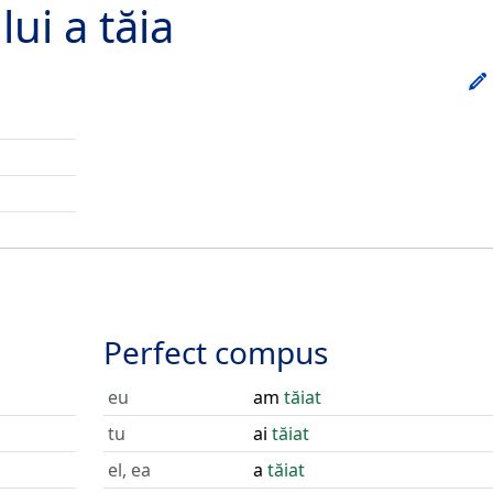
lui
a tăia
Perfect compus
eu
am
tăiat
tu
ai
tăiat
el, ea
a
tăiat