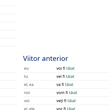
Viitor anterior
eu
voi fi
tăiat
tu
vei fi
tăiat
el, ea
va fi
tăiat
noi
vom fi
tăiat
voi
veți fi
tăiat
ei, ele
vor fi
tăiat