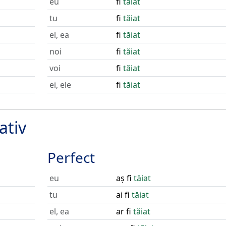
eu
fi
tăiat
tu
fi
tăiat
el, ea
fi
tăiat
noi
fi
tăiat
voi
fi
tăiat
ei, ele
fi
tăiat
ativ
Perfect
eu
aș fi
tăiat
tu
ai fi
tăiat
el, ea
ar fi
tăiat