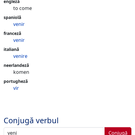
engleză
to come
spaniolă
venir
franceză
venir
italiană
venire
neerlandeză
komen
portugheză
vir
Conjugă verbul
Conjugă