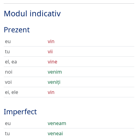
Modul indicativ
Prezent
eu
vin
tu
vii
el, ea
vine
noi
venim
voi
veniți
ei, ele
vin
Imperfect
eu
veneam
tu
veneai