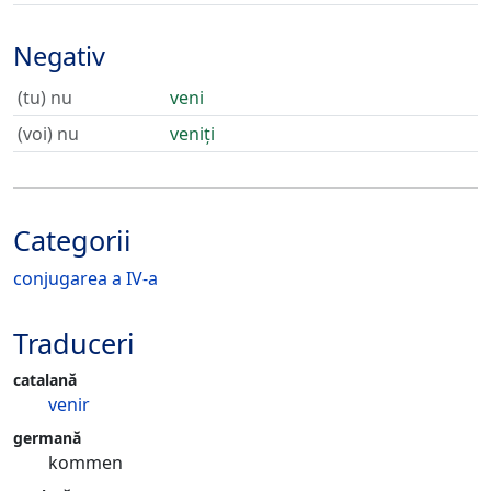
Negativ
(tu) nu
veni
(voi) nu
veniți
Categorii
conjugarea a IV-a
Traduceri
catalană
venir
germană
kommen