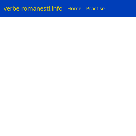
verbe-romanesti.info
Home
Practise