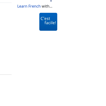
Learn French
with...