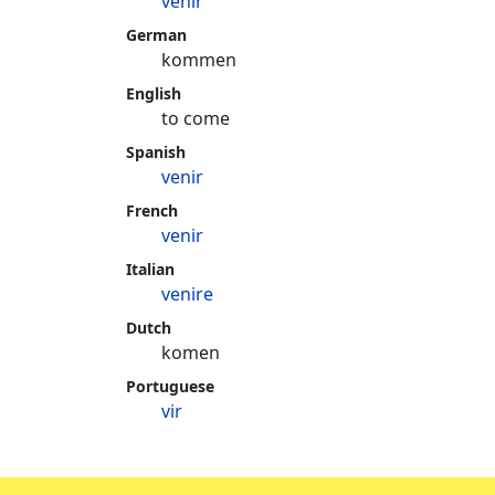
venir
German
kommen
English
to come
Spanish
venir
French
venir
Italian
venire
Dutch
komen
Portuguese
vir