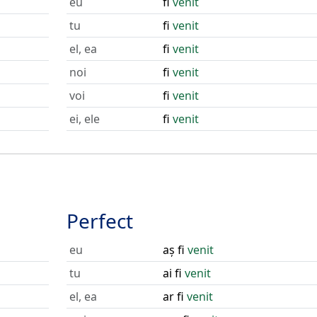
eu
fi
venit
tu
fi
venit
el, ea
fi
venit
noi
fi
venit
voi
fi
venit
ei, ele
fi
venit
Perfect
eu
aș fi
venit
tu
ai fi
venit
el, ea
ar fi
venit