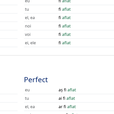
eu
fi
aflat
tu
fi
aflat
el, ea
fi
aflat
noi
fi
aflat
voi
fi
aflat
ei, ele
fi
aflat
Perfect
eu
aș fi
aflat
tu
ai fi
aflat
el, ea
ar fi
aflat