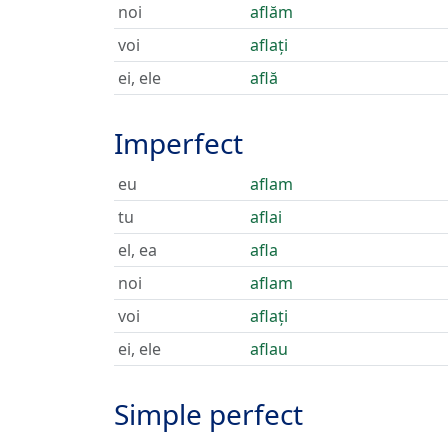
noi
aflăm
voi
aflați
ei, ele
află
Imperfect
eu
aflam
tu
aflai
el, ea
afla
noi
aflam
voi
aflați
ei, ele
aflau
Simple perfect