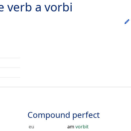
he verb
a vorbi
Compound perfect
eu
am
vorbit