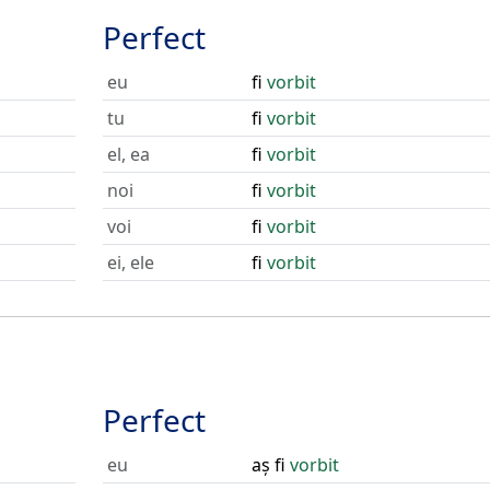
Perfect
eu
fi
vorbit
tu
fi
vorbit
el, ea
fi
vorbit
noi
fi
vorbit
voi
fi
vorbit
ei, ele
fi
vorbit
Perfect
eu
aș fi
vorbit