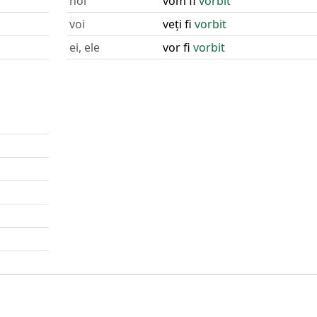
noi
vom fi
vorbit
voi
veți fi
vorbit
ei, ele
vor fi
vorbit