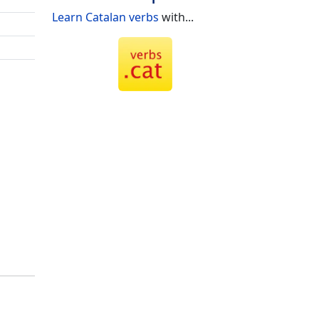
Learn Catalan verbs
with...