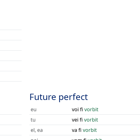
Future perfect
eu
voi fi
vorbit
tu
vei fi
vorbit
el, ea
va fi
vorbit