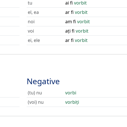
tu
ai fi
vorbit
el, ea
ar fi
vorbit
noi
am fi
vorbit
voi
ați fi
vorbit
ei, ele
ar fi
vorbit
Negative
(tu) nu
vorbi
(voi) nu
vorbiți