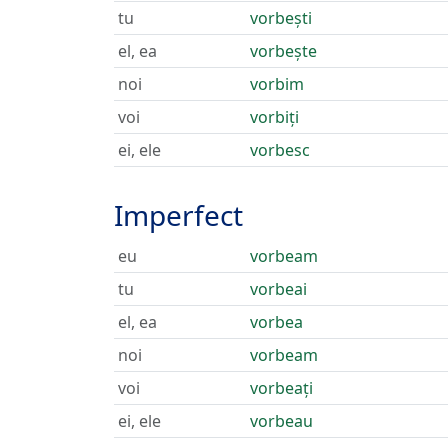
tu
vorbești
el, ea
vorbește
noi
vorbim
voi
vorbiți
ei, ele
vorbesc
Imperfect
eu
vorbeam
tu
vorbeai
el, ea
vorbea
noi
vorbeam
voi
vorbeați
ei, ele
vorbeau