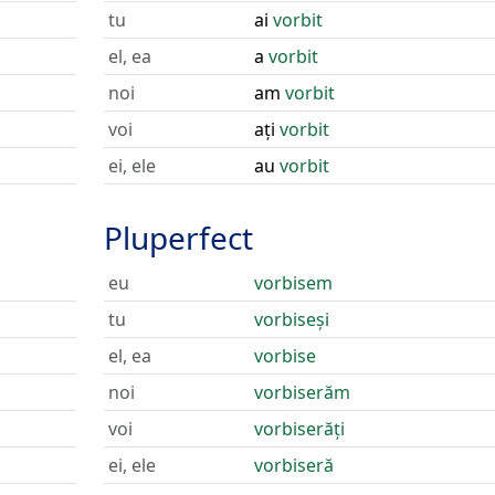
tu
ai
vorbit
el, ea
a
vorbit
noi
am
vorbit
voi
ați
vorbit
ei, ele
au
vorbit
Pluperfect
eu
vorbisem
tu
vorbiseși
el, ea
vorbise
noi
vorbiserăm
voi
vorbiserăți
ei, ele
vorbiseră