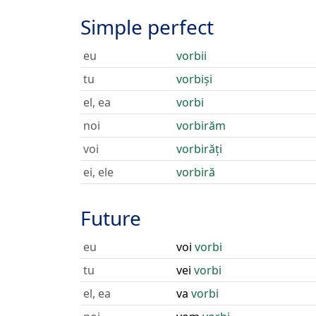
Simple perfect
eu
vorbii
tu
vorbiși
el, ea
vorbi
noi
vorbirăm
voi
vorbirăți
ei, ele
vorbiră
Future
eu
voi
vorbi
tu
vei
vorbi
el, ea
va
vorbi