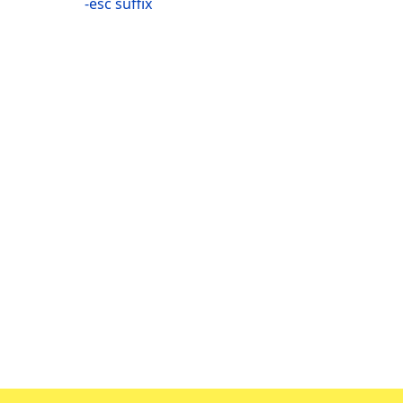
-esc suffix