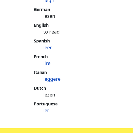
llegir
German
lesen
English
to read
Spanish
leer
French
lire
Italian
leggere
Dutch
lezen
Portuguese
ler