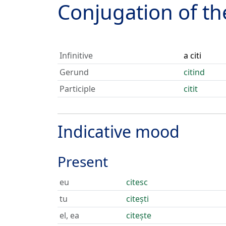
Conjugation of t
Infinitive
a citi
Gerund
citind
Participle
citit
Indicative mood
Present
eu
citesc
tu
citești
el, ea
citește