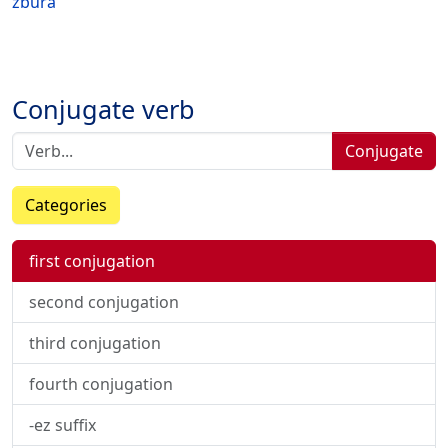
zbura
Conjugate verb
Conjugate
Categories
first conjugation
second conjugation
third conjugation
fourth conjugation
-ez suffix