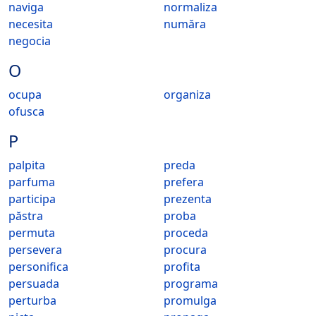
naviga
normaliza
necesita
număra
negocia
O
ocupa
organiza
ofusca
P
palpita
preda
parfuma
prefera
participa
prezenta
păstra
proba
permuta
proceda
persevera
procura
personifica
profita
persuada
programa
perturba
promulga