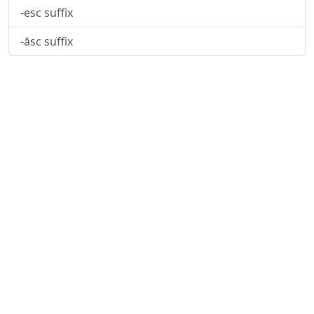
-esc suffix
-ăsc suffix