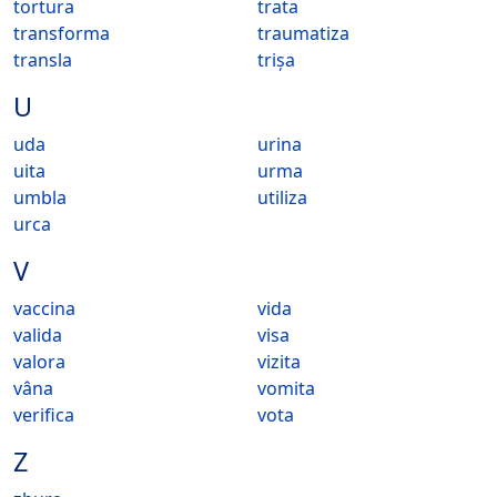
tortura
trata
transforma
traumatiza
transla
trișa
U
uda
urina
uita
urma
umbla
utiliza
urca
V
vaccina
vida
valida
visa
valora
vizita
vâna
vomita
verifica
vota
Z