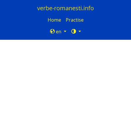
verbe-romanesti.info
Home
Practise
en