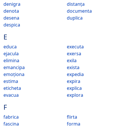
denigra
distanța
denota
documenta
desena
duplica
despica
E
educa
executa
ejacula
exersa
elimina
exila
emancipa
exista
emoționa
expedia
estima
expira
eticheta
explica
evacua
explora
F
fabrica
flirta
fascina
forma