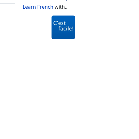
Learn French
with...