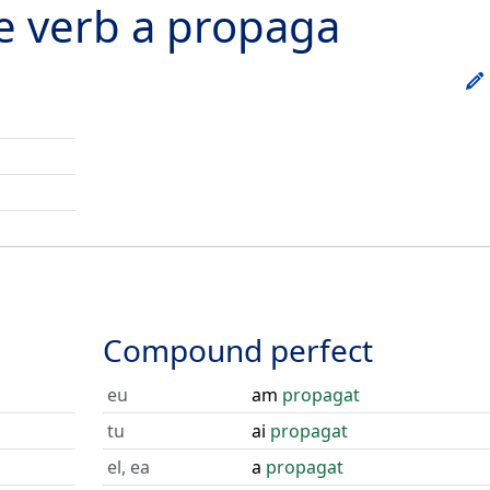
he verb
a propaga
Compound perfect
eu
am
propagat
tu
ai
propagat
el, ea
a
propagat