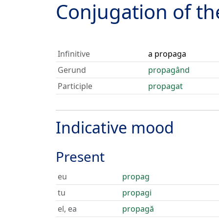
Conjugation of t
Infinitive
a propaga
Gerund
propagând
Participle
propagat
Indicative mood
Present
eu
propag
tu
propagi
el, ea
propagă