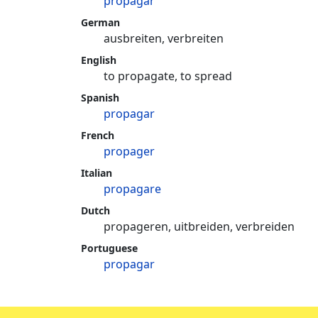
propagar
German
ausbreiten, verbreiten
English
to propagate, to spread
Spanish
propagar
French
propager
Italian
propagare
Dutch
propageren, uitbreiden, verbreiden
Portuguese
propagar