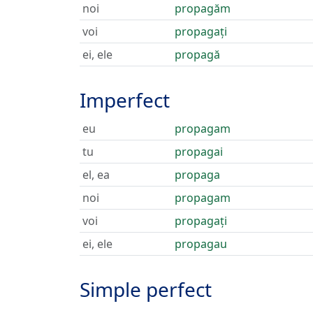
noi
propagăm
voi
propagați
ei, ele
propagă
Imperfect
eu
propagam
tu
propagai
el, ea
propaga
noi
propagam
voi
propagați
ei, ele
propagau
Simple perfect