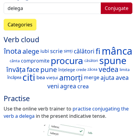
Conjugate
Categories
Verb cloud
mânca
fi
înota
alege
călători
scrie
iubi
simți
spune
procura
compromite
cânta
căsători
vedea
învăța
pune
face
înțelege
crede
zăcea
limita
citi
amorți
ajuta
avea
bea
merge
viețui
încăpea
veni
agrea
crea
Practise
Use the online verb trainer to
practise conjugating the
verb
a delega
in the present indicative tense.