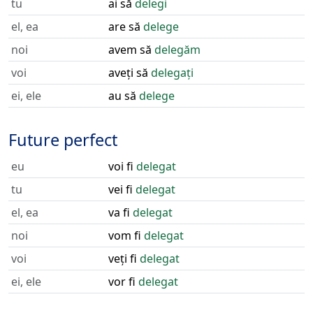
tu
ai să
delegi
el, ea
are să
delege
noi
avem să
delegăm
voi
aveți să
delegați
ei, ele
au să
delege
Future perfect
eu
voi fi
delegat
tu
vei fi
delegat
el, ea
va fi
delegat
noi
vom fi
delegat
voi
veți fi
delegat
ei, ele
vor fi
delegat