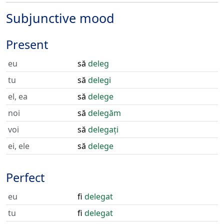
Subjunctive mood
Present
eu
să
deleg
tu
să
delegi
el, ea
să
delege
noi
să
delegăm
voi
să
delegați
ei, ele
să
delege
Perfect
eu
fi
delegat
tu
fi
delegat