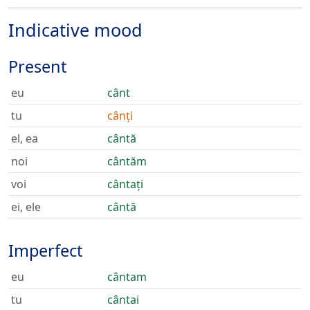
Indicative mood
Present
eu
cânt
tu
cânți
el, ea
cântă
noi
cântăm
voi
cântați
ei, ele
cântă
Imperfect
eu
cântam
tu
cântai