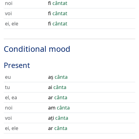
noi
fi
cântat
voi
fi
cântat
ei, ele
fi
cântat
Conditional mood
Present
eu
aș
cânta
tu
ai
cânta
el, ea
ar
cânta
noi
am
cânta
voi
ați
cânta
ei, ele
ar
cânta