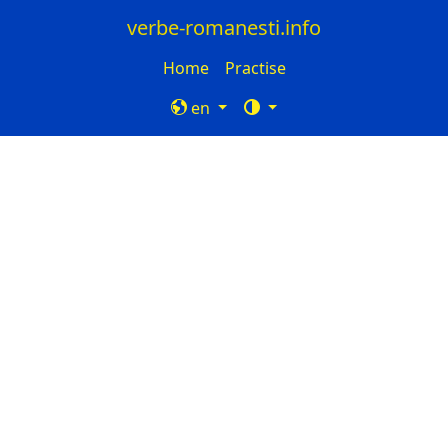
verbe-romanesti.info
Home
Practise
en