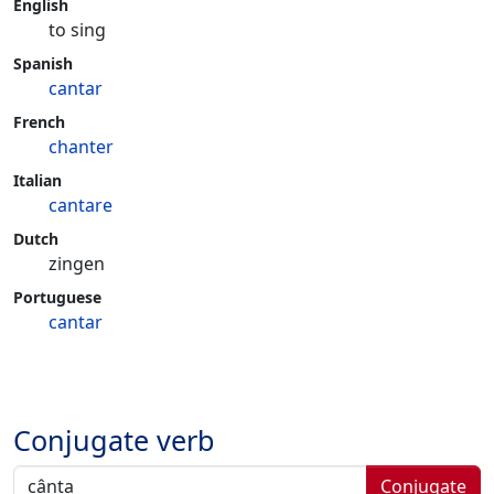
English
to sing
Spanish
cantar
French
chanter
Italian
cantare
Dutch
zingen
Portuguese
cantar
Conjugate verb
Conjugate