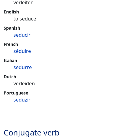
verleiten
English
to seduce
Spanish
seducir
French
séduire
Italian
sedurre
Dutch
verleiden
Portuguese
seduzir
Conjugate verb