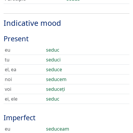
Indicative mood
Present
eu
seduc
tu
seduci
el, ea
seduce
noi
seducem
voi
seduceți
ei, ele
seduc
Imperfect
eu
seduceam