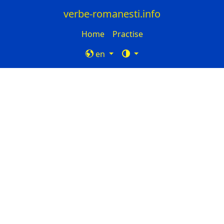
verbe-romanesti.info
Home
Practise
en