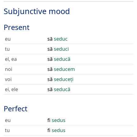
Subjunctive mood
Present
eu
să
seduc
tu
să
seduci
el, ea
să
seducă
noi
să
seducem
voi
să
seduceți
ei, ele
să
seducă
Perfect
eu
fi
sedus
tu
fi
sedus