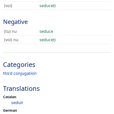
(voi)
seduceți
Negative
(tu) nu
seduce
(voi) nu
seduceți
Categories
third conjugation
Translations
Catalan
seduir
German