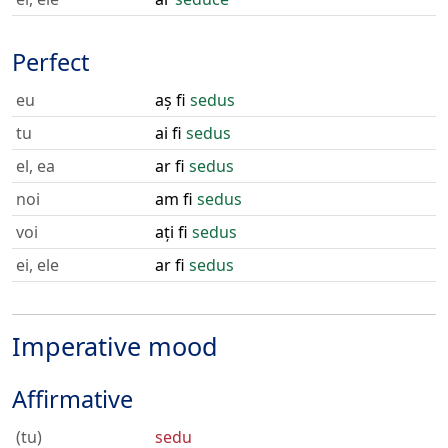
Perfect
eu
aș fi
sedus
tu
ai fi
sedus
el, ea
ar fi
sedus
noi
am fi
sedus
voi
ați fi
sedus
ei, ele
ar fi
sedus
Imperative mood
Affirmative
(tu)
sedu