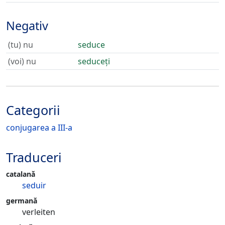
Negativ
(tu) nu
seduce
(voi) nu
seduceți
Categorii
conjugarea a III-a
Traduceri
catalană
seduir
germană
verleiten