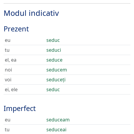
Modul indicativ
Prezent
eu
seduc
tu
seduci
el, ea
seduce
noi
seducem
voi
seduceți
ei, ele
seduc
Imperfect
eu
seduceam
tu
seduceai