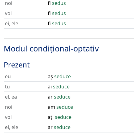
noi
fi
sedus
voi
fi
sedus
ei, ele
fi
sedus
Modul condițional-optativ
Prezent
eu
aș
seduce
tu
ai
seduce
el, ea
ar
seduce
noi
am
seduce
voi
ați
seduce
ei, ele
ar
seduce