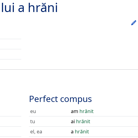
lui
a hrăni
Perfect compus
eu
am
hrănit
tu
ai
hrănit
el, ea
a
hrănit