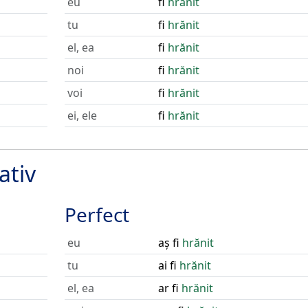
eu
fi
hrănit
tu
fi
hrănit
el, ea
fi
hrănit
noi
fi
hrănit
voi
fi
hrănit
ei, ele
fi
hrănit
ativ
Perfect
eu
aș fi
hrănit
tu
ai fi
hrănit
el, ea
ar fi
hrănit