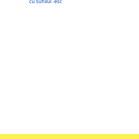
cu sufixul -esc