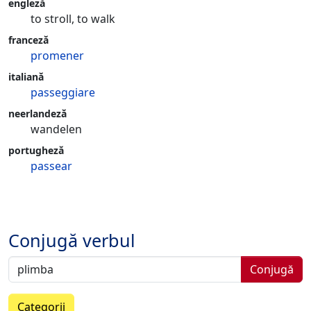
engleză
to stroll, to walk
franceză
promener
italiană
passeggiare
neerlandeză
wandelen
portugheză
passear
Conjugă verbul
Conjugă
Categorii