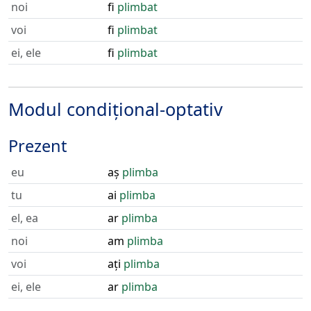
noi
fi
plimbat
voi
fi
plimbat
ei, ele
fi
plimbat
Modul condițional-optativ
Prezent
eu
aș
plimba
tu
ai
plimba
el, ea
ar
plimba
noi
am
plimba
voi
ați
plimba
ei, ele
ar
plimba