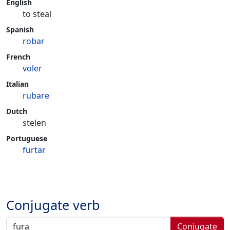
English
to steal
Spanish
robar
French
voler
Italian
rubare
Dutch
stelen
Portuguese
furtar
Conjugate verb
Conjugate