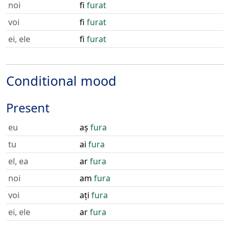
noi
fi
furat
voi
fi
furat
ei, ele
fi
furat
Conditional mood
Present
eu
aș
fura
tu
ai
fura
el, ea
ar
fura
noi
am
fura
voi
ați
fura
ei, ele
ar
fura