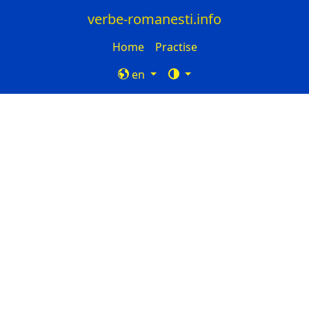
verbe-romanesti.info
Home
Practise
en