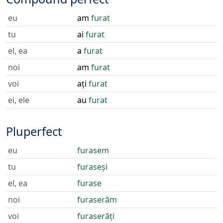
eu
am
furat
tu
ai
furat
el, ea
a
furat
noi
am
furat
voi
ați
furat
ei, ele
au
furat
Pluperfect
eu
furasem
tu
furaseși
el, ea
furase
noi
furaserăm
voi
furaserăți