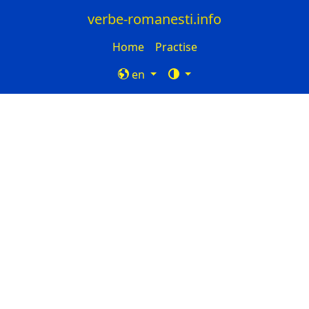
verbe-romanesti.info
Home
Practise
en