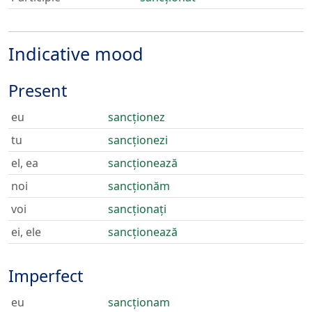
Indicative mood
Present
eu
sancționez
tu
sancționezi
el, ea
sancționează
noi
sancționăm
voi
sancționați
ei, ele
sancționează
Imperfect
eu
sancționam