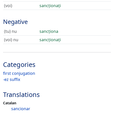
(voi)
sancționați
Negative
(tu) nu
sancționa
(voi) nu
sancționați
Categories
first conjugation
-ez suffix
Translations
Catalan
sancionar