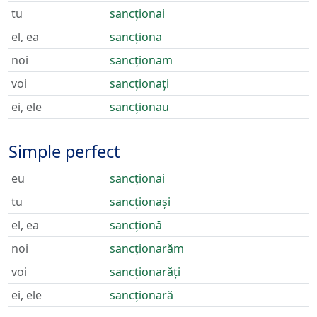
tu
sancționai
el, ea
sancționa
noi
sancționam
voi
sancționați
ei, ele
sancționau
Simple perfect
eu
sancționai
tu
sancționași
el, ea
sancționă
noi
sancționarăm
voi
sancționarăți
ei, ele
sancționară