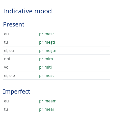
Indicative mood
Present
eu
primesc
tu
primești
el, ea
primește
noi
primim
voi
primiți
ei, ele
primesc
Imperfect
eu
primeam
tu
primeai