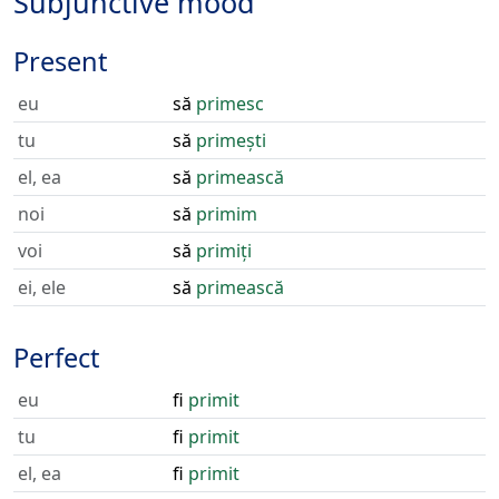
Subjunctive mood
Present
eu
să
primesc
tu
să
primești
el, ea
să
primească
noi
să
primim
voi
să
primiți
ei, ele
să
primească
Perfect
eu
fi
primit
tu
fi
primit
el, ea
fi
primit