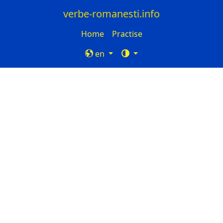
verbe-romanesti.info
Home
Practise
en