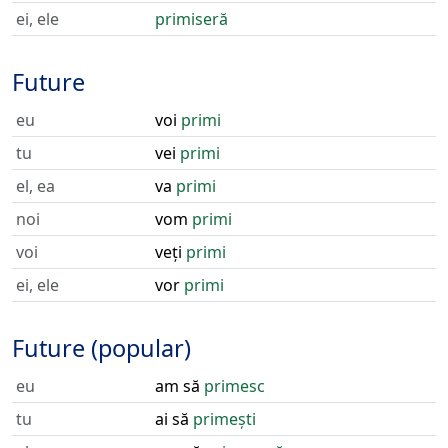
ei, ele
primiseră
Future
eu
voi
primi
tu
vei
primi
el, ea
va
primi
noi
vom
primi
voi
veți
primi
ei, ele
vor
primi
Future (popular)
eu
am să
primesc
tu
ai să
primești