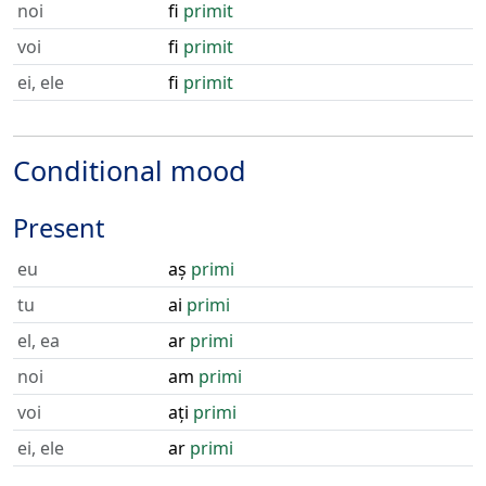
noi
fi
primit
voi
fi
primit
ei, ele
fi
primit
Conditional mood
Present
eu
aș
primi
tu
ai
primi
el, ea
ar
primi
noi
am
primi
voi
ați
primi
ei, ele
ar
primi