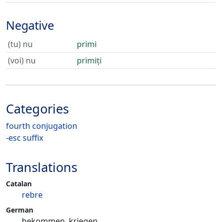
Negative
(tu) nu
primi
(voi) nu
primiți
Categories
fourth conjugation
-esc suffix
Translations
Catalan
rebre
German
bekommen, kriegen