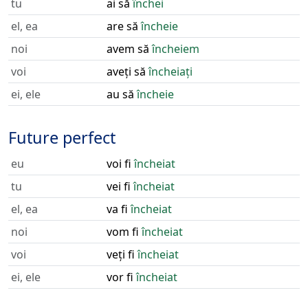
tu
ai să
închei
el, ea
are să
încheie
noi
avem să
încheiem
voi
aveți să
încheiați
ei, ele
au să
încheie
Future perfect
eu
voi fi
încheiat
tu
vei fi
încheiat
el, ea
va fi
încheiat
noi
vom fi
încheiat
voi
veți fi
încheiat
ei, ele
vor fi
încheiat