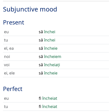
Subjunctive mood
Present
eu
să
închei
tu
să
închei
el, ea
să
încheie
noi
să
încheiem
voi
să
încheiați
ei, ele
să
încheie
Perfect
eu
fi
încheiat
tu
fi
încheiat