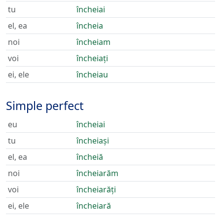
tu
încheiai
el, ea
încheia
noi
încheiam
voi
încheiați
ei, ele
încheiau
Simple perfect
eu
încheiai
tu
încheiași
el, ea
încheiă
noi
încheiarăm
voi
încheiarăți
ei, ele
încheiară