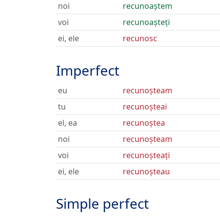
noi
recunoaștem
voi
recunoașteți
ei, ele
recunosc
Imperfect
eu
recunoșteam
tu
recunoșteai
el, ea
recunoștea
noi
recunoșteam
voi
recunoșteați
ei, ele
recunoșteau
Simple perfect