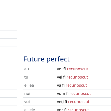
Future perfect
eu
voi fi
recunoscut
tu
vei fi
recunoscut
el, ea
va fi
recunoscut
noi
vom fi
recunoscut
voi
veți fi
recunoscut
ei, ele
vor fi
recunoscut