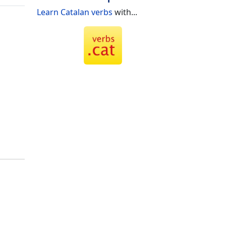
Learn Catalan verbs
with...