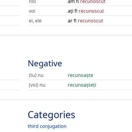
noi
am fi
recunoscut
voi
ați fi
recunoscut
ei, ele
ar fi
recunoscut
Negative
(tu) nu
recunoaște
(voi) nu
recunoașteți
Categories
third conjugation