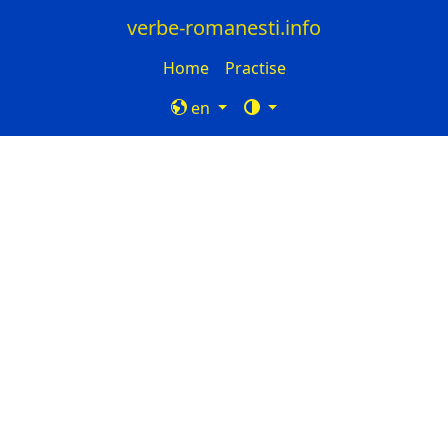
verbe-romanesti.info
Home
Practise
en