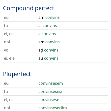
Compound perfect
eu
am
convins
tu
ai
convins
el, ea
a
convins
noi
am
convins
voi
ați
convins
ei, ele
au
convins
Pluperfect
eu
convinsesem
tu
convinseseși
el, ea
convinsese
noi
convinseserăm