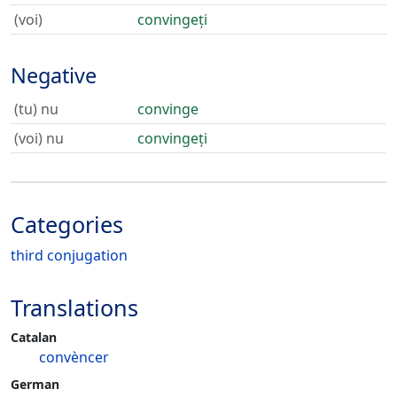
(voi)
convingeți
Negative
(tu) nu
convinge
(voi) nu
convingeți
Categories
third conjugation
Translations
Catalan
convèncer
German