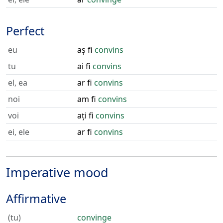
Perfect
eu
aș fi
convins
tu
ai fi
convins
el, ea
ar fi
convins
noi
am fi
convins
voi
ați fi
convins
ei, ele
ar fi
convins
Imperative mood
Affirmative
(tu)
convinge