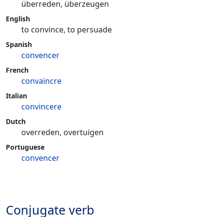
überreden, überzeugen
English
to convince, to persuade
Spanish
convencer
French
convaincre
Italian
convincere
Dutch
overreden, overtuigen
Portuguese
convencer
Conjugate verb