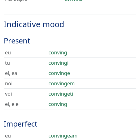
Indicative mood
Present
eu
conving
tu
convingi
el, ea
convinge
noi
convingem
voi
convingeți
ei, ele
conving
Imperfect
eu
convingeam