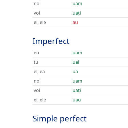
noi
luăm
voi
luați
ei, ele
iau
Imperfect
eu
luam
tu
luai
el, ea
lua
noi
luam
voi
luați
ei, ele
luau
Simple perfect