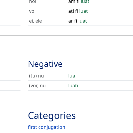
noi
am fi
luat
voi
ați fi
luat
ei, ele
ar fi
luat
Negative
(tu) nu
lua
(voi) nu
luați
Categories
first conjugation