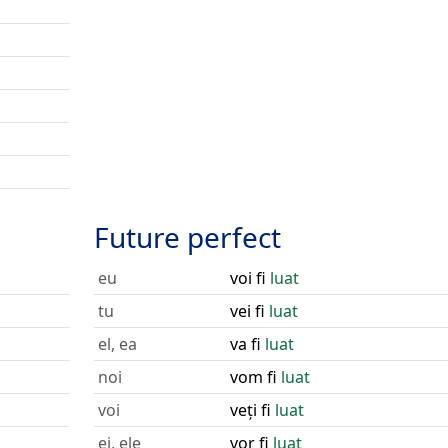
Future perfect
eu
voi fi
luat
tu
vei fi
luat
el, ea
va fi
luat
noi
vom fi
luat
voi
veți fi
luat
ei, ele
vor fi
luat