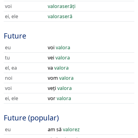
voi
valoraserăți
ei, ele
valoraseră
Future
eu
voi
valora
tu
vei
valora
el, ea
va
valora
noi
vom
valora
voi
veți
valora
ei, ele
vor
valora
Future (popular)
eu
am să
valorez