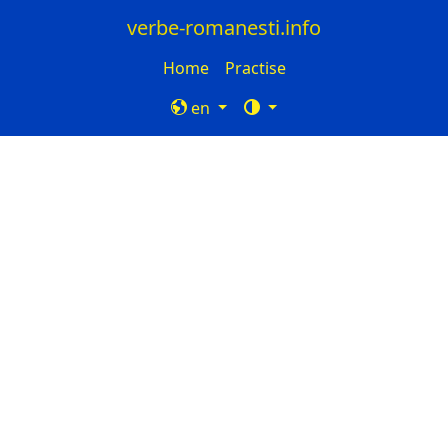
verbe-romanesti.info
Home
Practise
en