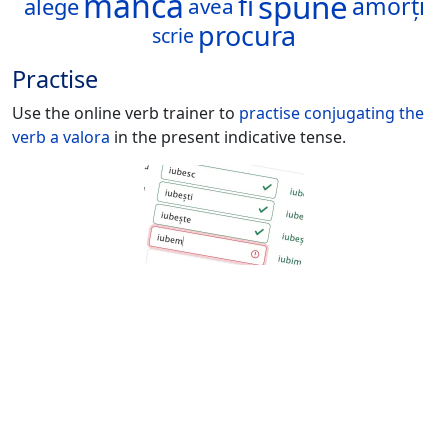
mânca
spune
fi
amorți
alege
avea
procura
scrie
Practise
Use the online verb trainer to
practise conjugating the
verb
a valora
in the present indicative tense.