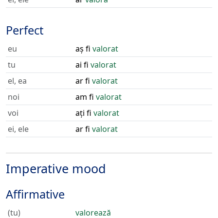
Perfect
eu
aș fi
valorat
tu
ai fi
valorat
el, ea
ar fi
valorat
noi
am fi
valorat
voi
ați fi
valorat
ei, ele
ar fi
valorat
Imperative mood
Affirmative
(tu)
valorează