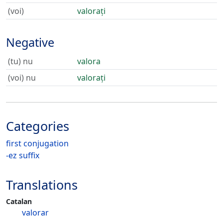
(voi)
valorați
Negative
(tu) nu
valora
(voi) nu
valorați
Categories
first conjugation
-ez suffix
Translations
Catalan
valorar