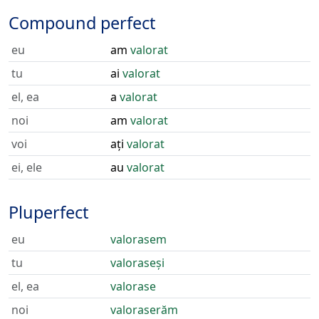
Compound perfect
eu
am
valorat
tu
ai
valorat
el, ea
a
valorat
noi
am
valorat
voi
ați
valorat
ei, ele
au
valorat
Pluperfect
eu
valorasem
tu
valoraseși
el, ea
valorase
noi
valoraserăm