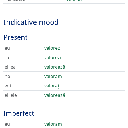
Indicative mood
Present
eu
valorez
tu
valorezi
el, ea
valorează
noi
valorăm
voi
valorați
ei, ele
valorează
Imperfect
eu
valoram