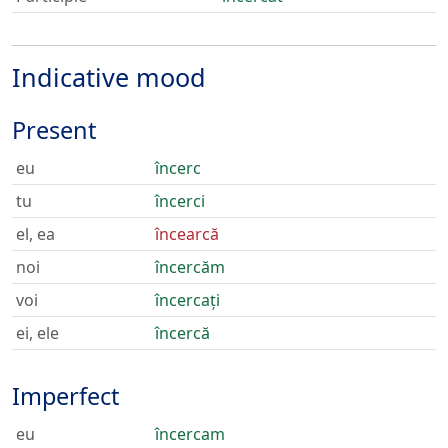
Indicative mood
Present
eu
încerc
tu
încerci
el, ea
încearcă
noi
încercăm
voi
încercați
ei, ele
încercă
Imperfect
eu
încercam