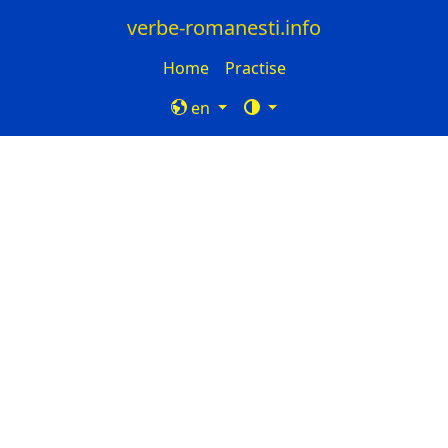
verbe-romanesti.info
Home
Practise
en