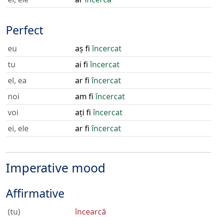
Perfect
eu
aș fi
încercat
tu
ai fi
încercat
el, ea
ar fi
încercat
noi
am fi
încercat
voi
ați fi
încercat
ei, ele
ar fi
încercat
Imperative mood
Affirmative
(tu)
încearcă