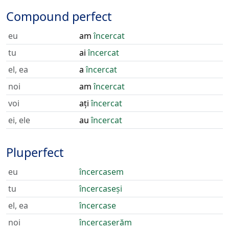
Compound perfect
eu
am
încercat
tu
ai
încercat
el, ea
a
încercat
noi
am
încercat
voi
ați
încercat
ei, ele
au
încercat
Pluperfect
eu
încercasem
tu
încercaseși
el, ea
încercase
noi
încercaserăm