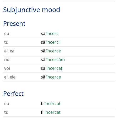
Subjunctive mood
Present
eu
să
încerc
tu
să
încerci
el, ea
să
încerce
noi
să
încercăm
voi
să
încercați
ei, ele
să
încerce
Perfect
eu
fi
încercat
tu
fi
încercat