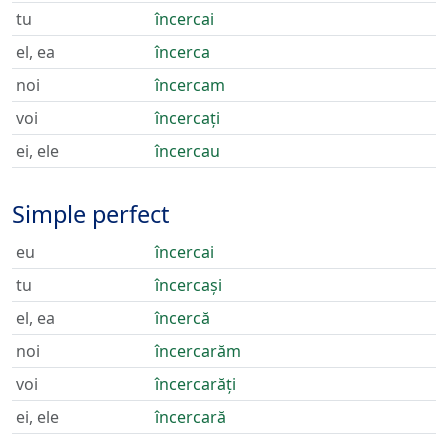
tu
încercai
el, ea
încerca
noi
încercam
voi
încercați
ei, ele
încercau
Simple perfect
eu
încercai
tu
încercași
el, ea
încercă
noi
încercarăm
voi
încercarăți
ei, ele
încercară