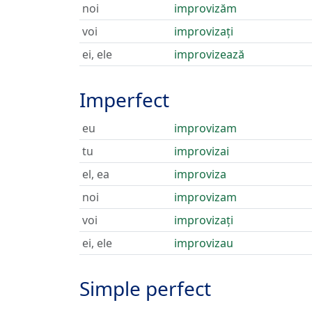
noi
improvizăm
voi
improvizați
ei, ele
improvizează
Imperfect
eu
improvizam
tu
improvizai
el, ea
improviza
noi
improvizam
voi
improvizați
ei, ele
improvizau
Simple perfect