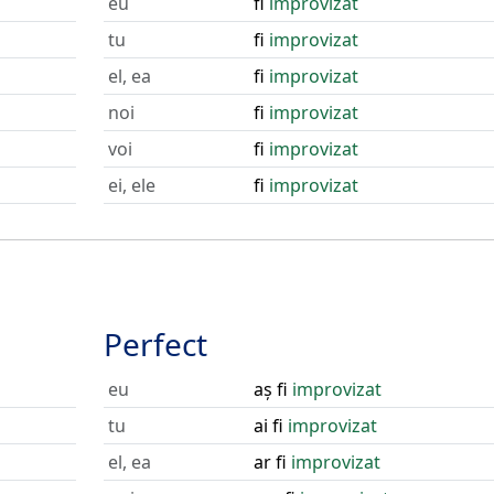
eu
fi
improvizat
tu
fi
improvizat
el, ea
fi
improvizat
noi
fi
improvizat
voi
fi
improvizat
ei, ele
fi
improvizat
Perfect
eu
aș fi
improvizat
tu
ai fi
improvizat
el, ea
ar fi
improvizat