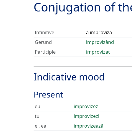
Conjugation of t
Infinitive
a improviza
Gerund
improvizând
Participle
improvizat
Indicative mood
Present
eu
improvizez
tu
improvizezi
el, ea
improvizează