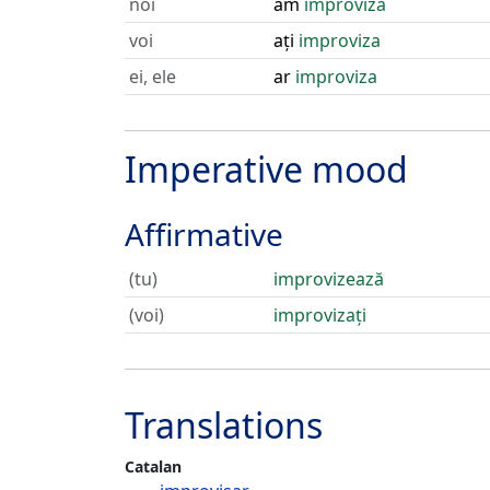
noi
am
improviza
voi
ați
improviza
ei, ele
ar
improviza
Imperative mood
Affirmative
(tu)
improvizează
(voi)
improvizați
Translations
Catalan