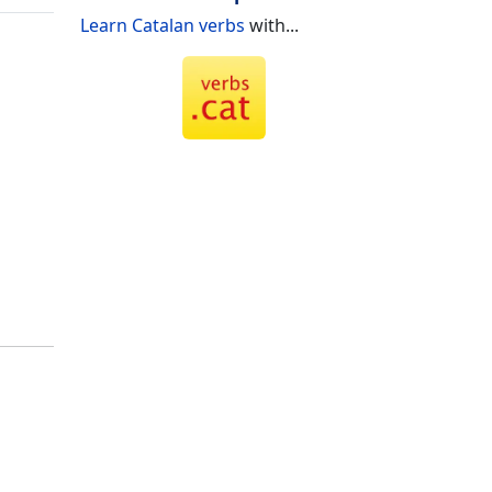
Learn Catalan verbs
with...