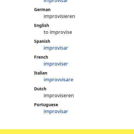
improvisar
German
improvisieren
English
to improvise
Spanish
improvisar
French
improviser
Italian
improvvisare
Dutch
improviseren
Portuguese
improvisar