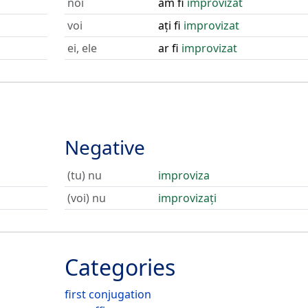
noi
am fi
improvizat
voi
ați fi
improvizat
ei, ele
ar fi
improvizat
Negative
(tu) nu
improviza
(voi) nu
improvizați
Categories
first conjugation