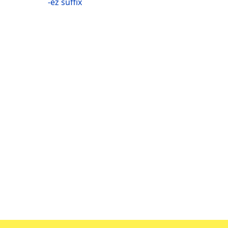
-ez suffix