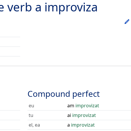
he verb
a improviza
Compound perfect
eu
am
improvizat
tu
ai
improvizat
el, ea
a
improvizat