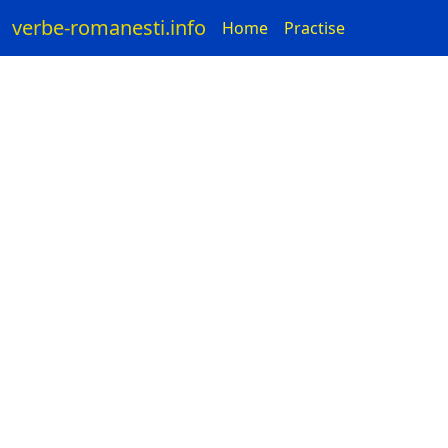
verbe-romanesti.info
Home
Practise