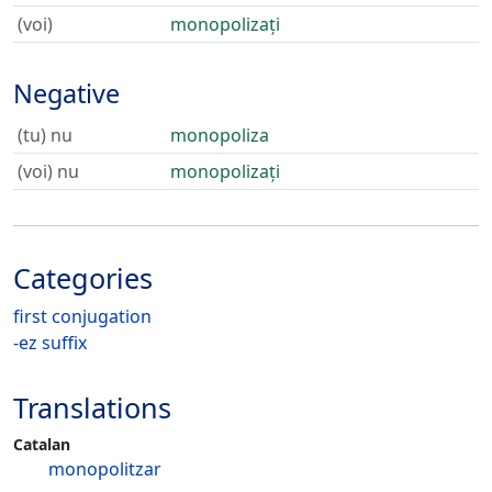
(voi)
monopolizați
Negative
(tu) nu
monopoliza
(voi) nu
monopolizați
Categories
first conjugation
-ez suffix
Translations
Catalan
monopolitzar