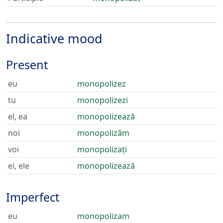
Indicative mood
Present
eu
monopolizez
tu
monopolizezi
el, ea
monopolizează
noi
monopolizăm
voi
monopolizați
ei, ele
monopolizează
Imperfect
eu
monopolizam