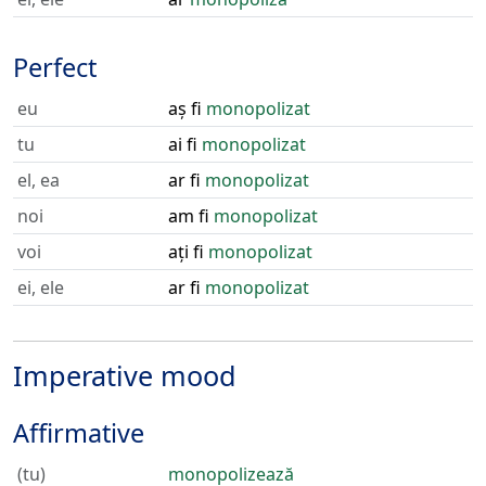
Perfect
eu
aș fi
monopolizat
tu
ai fi
monopolizat
el, ea
ar fi
monopolizat
noi
am fi
monopolizat
voi
ați fi
monopolizat
ei, ele
ar fi
monopolizat
Imperative mood
Affirmative
(tu)
monopolizează