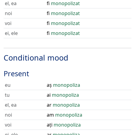
el, ea
fi
monopolizat
noi
fi
monopolizat
voi
fi
monopolizat
ei, ele
fi
monopolizat
Conditional mood
Present
eu
aș
monopoliza
tu
ai
monopoliza
el, ea
ar
monopoliza
noi
am
monopoliza
voi
ați
monopoliza
ei, ele
ar
monopoliza