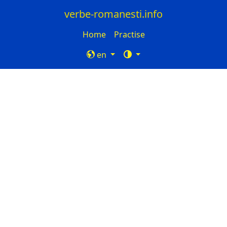
verbe-romanesti.info
Home
Practise
en