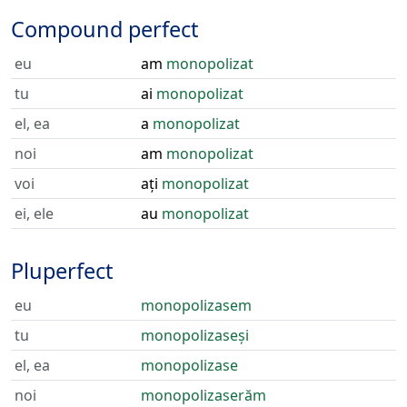
Compound perfect
eu
am
monopolizat
tu
ai
monopolizat
el, ea
a
monopolizat
noi
am
monopolizat
voi
ați
monopolizat
ei, ele
au
monopolizat
Pluperfect
eu
monopolizasem
tu
monopolizaseși
el, ea
monopolizase
noi
monopolizaserăm