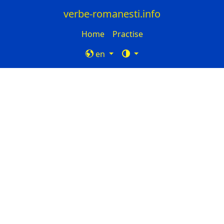
verbe-romanesti.info
Home
Practise
en