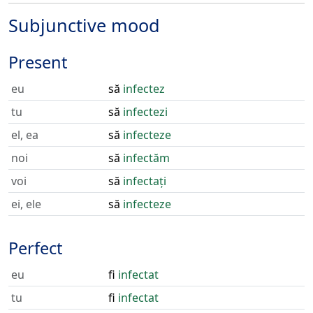
Subjunctive mood
Present
eu
să
infectez
tu
să
infectezi
el, ea
să
infecteze
noi
să
infectăm
voi
să
infectați
ei, ele
să
infecteze
Perfect
eu
fi
infectat
tu
fi
infectat