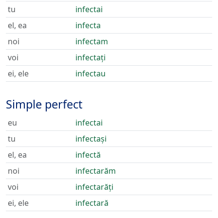
tu
infectai
el, ea
infecta
noi
infectam
voi
infectați
ei, ele
infectau
Simple perfect
eu
infectai
tu
infectași
el, ea
infectă
noi
infectarăm
voi
infectarăți
ei, ele
infectară