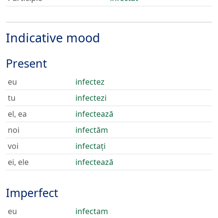
Indicative mood
Present
eu
infectez
tu
infectezi
el, ea
infectează
noi
infectăm
voi
infectați
ei, ele
infectează
Imperfect
eu
infectam