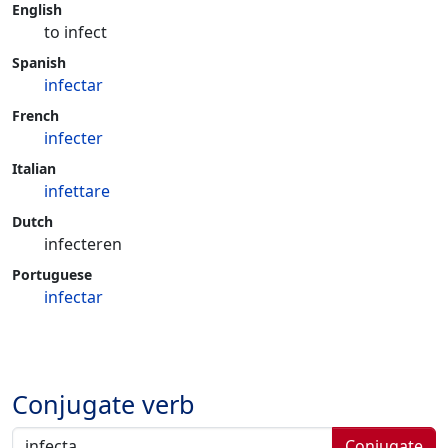
English
to infect
Spanish
infectar
French
infecter
Italian
infettare
Dutch
infecteren
Portuguese
infectar
Conjugate verb
Conjugate