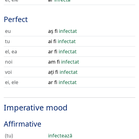
Perfect
eu
aș fi
infectat
tu
ai fi
infectat
el, ea
ar fi
infectat
noi
am fi
infectat
voi
ați fi
infectat
ei, ele
ar fi
infectat
Imperative mood
Affirmative
(tu)
infectează