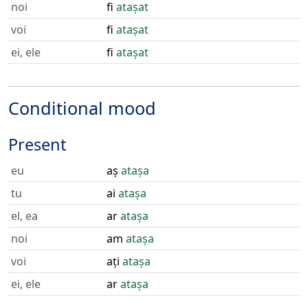
noi
fi
atașat
voi
fi
atașat
ei, ele
fi
atașat
Conditional mood
Present
eu
aș
atașa
tu
ai
atașa
el, ea
ar
atașa
noi
am
atașa
voi
ați
atașa
ei, ele
ar
atașa