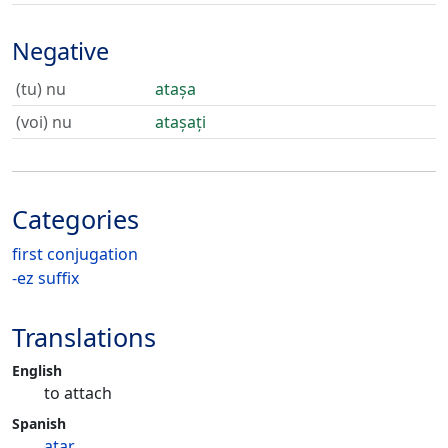
Negative
(tu) nu
atașa
(voi) nu
atașați
Categories
first conjugation
-ez suffix
Translations
English
to attach
Spanish
atar