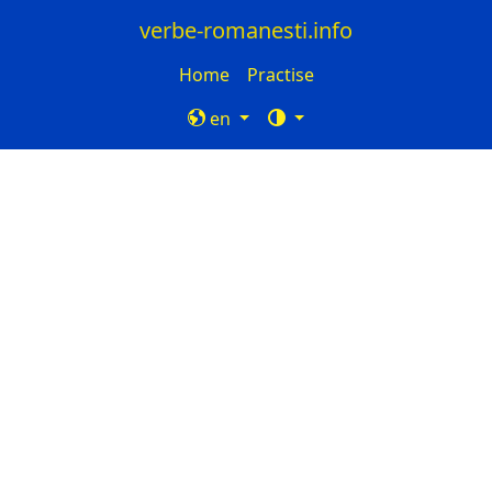
verbe-romanesti.info
Home
Practise
en