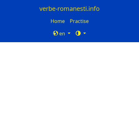
verbe-romanesti.info
Home
Practise
en