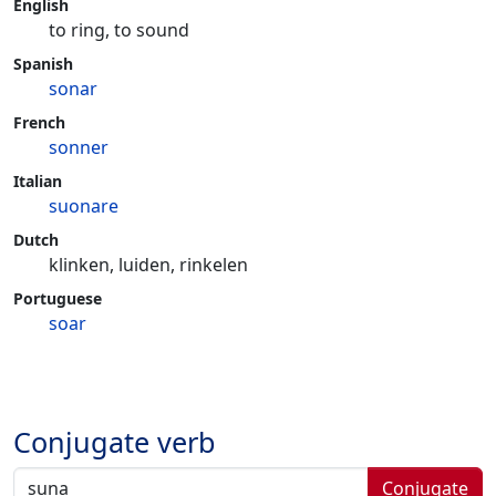
English
to ring, to sound
Spanish
sonar
French
sonner
Italian
suonare
Dutch
klinken, luiden, rinkelen
Portuguese
soar
Conjugate verb
Conjugate