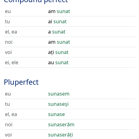
eu
am
sunat
tu
ai
sunat
el, ea
a
sunat
noi
am
sunat
voi
ați
sunat
ei, ele
au
sunat
Pluperfect
eu
sunasem
tu
sunaseși
el, ea
sunase
noi
sunaserăm
voi
sunaserăți