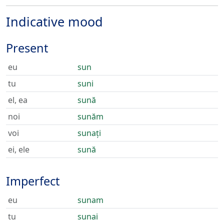
Indicative mood
Present
eu
sun
tu
suni
el, ea
sună
noi
sunăm
voi
sunați
ei, ele
sună
Imperfect
eu
sunam
tu
sunai