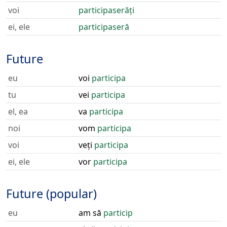
voi
participaserăți
ei, ele
participaseră
Future
eu
voi
participa
tu
vei
participa
el, ea
va
participa
noi
vom
participa
voi
veți
participa
ei, ele
vor
participa
Future (popular)
eu
am să
particip