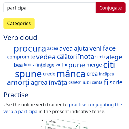
Conjugate
Categories
Verb cloud
procura
face
avea
ajuta
veni
zăcea
vedea
înota
alege
călători
compromite
simți
citi
pune
bea
merge
înțelege
limita
viețui
spune
mânca
crea
crede
încăpea
fi
amorți
învăța
agrea
scrie
iubi
cânta
căsători
Practise
Use the online verb trainer to
practise conjugating the
verb
a participa
in the present indicative tense.