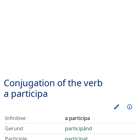
Conjugation of the verb
a participa
Train thi
Inf
Infinitive
a participa
Gerund
participând
Participle
participat