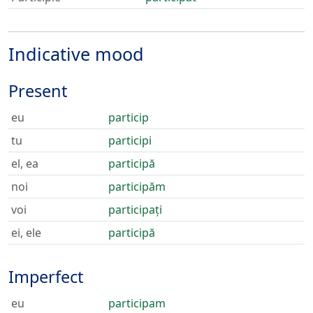
Indicative mood
Present
eu
particip
tu
participi
el, ea
participă
noi
participăm
voi
participați
ei, ele
participă
Imperfect
eu
participam