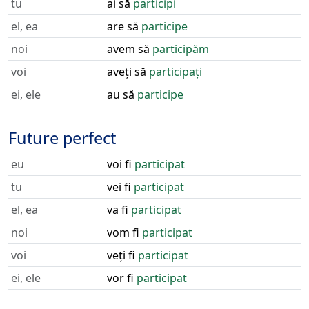
tu
ai să
participi
el, ea
are să
participe
noi
avem să
participăm
voi
aveți să
participați
ei, ele
au să
participe
Future perfect
eu
voi fi
participat
tu
vei fi
participat
el, ea
va fi
participat
noi
vom fi
participat
voi
veți fi
participat
ei, ele
vor fi
participat