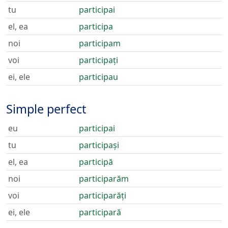
tu
participai
el, ea
participa
noi
participam
voi
participați
ei, ele
participau
Simple perfect
eu
participai
tu
participași
el, ea
participă
noi
participarăm
voi
participarăți
ei, ele
participară