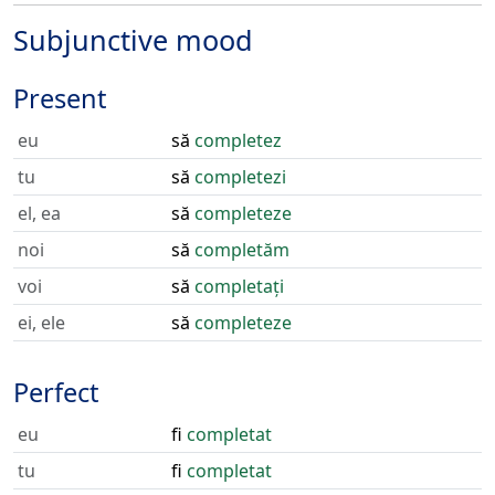
Subjunctive mood
Present
eu
să
completez
tu
să
completezi
el, ea
să
completeze
noi
să
completăm
voi
să
completați
ei, ele
să
completeze
Perfect
eu
fi
completat
tu
fi
completat