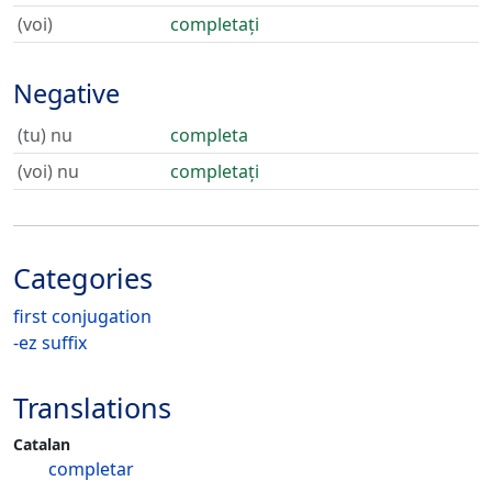
(voi)
completați
Negative
(tu) nu
completa
(voi) nu
completați
Categories
first conjugation
-ez suffix
Translations
Catalan
completar