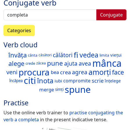
Conjugate verb
Conjugate
Categories
Verb cloud
fi
vedea
învăța
călători
viețui
cânta
căsători
limita
mânca
pune
alege
ajuta
avea
crede
zăcea
procura
amorți
face
veni
agrea
crea
bea
citi
înota
scrie
compromite
iubi
înțelege
încăpea
spune
merge
simți
Practise
Use the online verb trainer to
practise conjugating the
verb
a completa
in the present indicative tense.