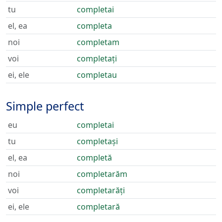
tu
completai
el, ea
completa
noi
completam
voi
completați
ei, ele
completau
Simple perfect
eu
completai
tu
completași
el, ea
completă
noi
completarăm
voi
completarăți
ei, ele
completară