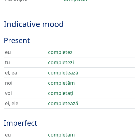
Indicative mood
Present
eu
completez
tu
completezi
el, ea
completează
noi
completăm
voi
completați
ei, ele
completează
Imperfect
eu
completam