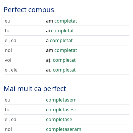
Perfect compus
eu
am
completat
tu
ai
completat
el, ea
a
completat
noi
am
completat
voi
ați
completat
ei, ele
au
completat
Mai mult ca perfect
eu
completasem
tu
completaseși
el, ea
completase
noi
completaserăm