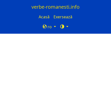
verbe-romanesti.info
Acasă
Exersează
ro