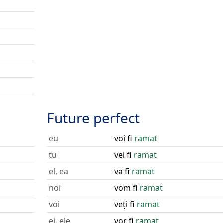
Future perfect
eu
voi fi
ramat
tu
vei fi
ramat
el, ea
va fi
ramat
noi
vom fi
ramat
voi
veți fi
ramat
ei, ele
vor fi
ramat