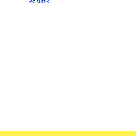
-ez suffix