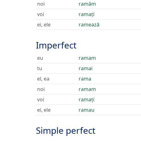
noi
ramăm
voi
ramați
ei, ele
ramează
Imperfect
eu
ramam
tu
ramai
el, ea
rama
noi
ramam
voi
ramați
ei, ele
ramau
Simple perfect