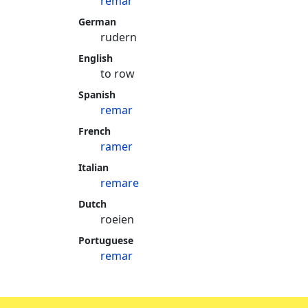
remar
German
rudern
English
to row
Spanish
remar
French
ramer
Italian
remare
Dutch
roeien
Portuguese
remar