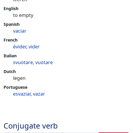
English
to empty
Spanish
vaciar
French
évider
,
vider
Italian
svuotare
,
vuotare
Dutch
legen
Portuguese
esvaziar
,
vazar
Conjugate verb