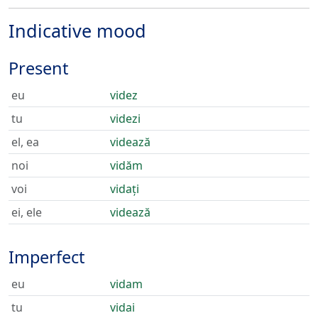
Indicative mood
Present
eu
videz
tu
videzi
el, ea
videază
noi
vidăm
voi
vidați
ei, ele
videază
Imperfect
eu
vidam
tu
vidai