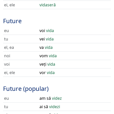
ei, ele
vidaseră
Future
eu
voi
vida
tu
vei
vida
el, ea
va
vida
noi
vom
vida
voi
veți
vida
ei, ele
vor
vida
Future (popular)
eu
am să
videz
tu
ai să
videzi