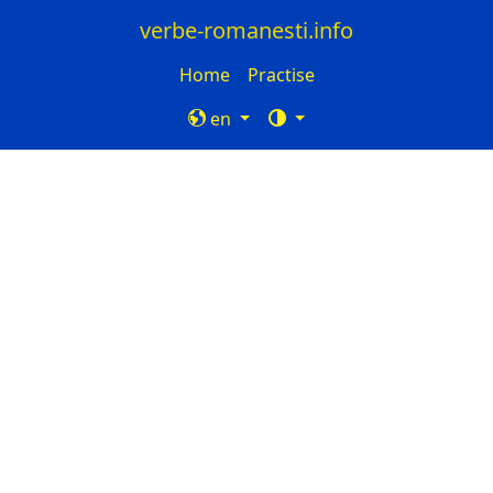
verbe-romanesti.info
Home
Practise
en