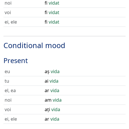
noi
fi
vidat
voi
fi
vidat
ei, ele
fi
vidat
Conditional mood
Present
eu
aș
vida
tu
ai
vida
el, ea
ar
vida
noi
am
vida
voi
ați
vida
ei, ele
ar
vida