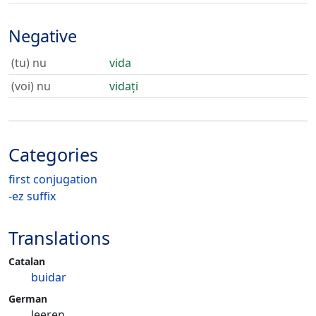
Negative
(tu) nu
vida
(voi) nu
vidați
Categories
first conjugation
-ez suffix
Translations
Catalan
buidar
German
leeren