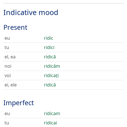
Indicative mood
Present
eu
ridic
tu
ridici
el, ea
ridică
noi
ridicăm
voi
ridicați
ei, ele
ridică
Imperfect
eu
ridicam
tu
ridicai