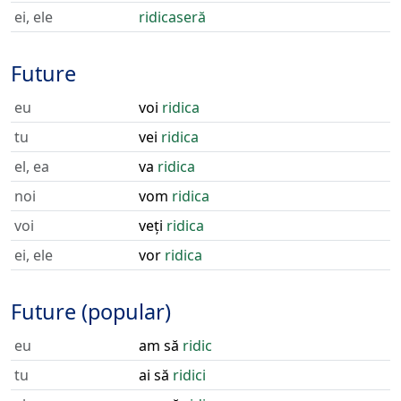
ei, ele
ridicaseră
Future
eu
voi
ridica
tu
vei
ridica
el, ea
va
ridica
noi
vom
ridica
voi
veți
ridica
ei, ele
vor
ridica
Future (popular)
eu
am să
ridic
tu
ai să
ridici