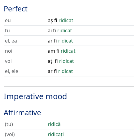
Perfect
eu
aș fi
ridicat
tu
ai fi
ridicat
el, ea
ar fi
ridicat
noi
am fi
ridicat
voi
ați fi
ridicat
ei, ele
ar fi
ridicat
Imperative mood
Affirmative
(tu)
ridică
(voi)
ridicați