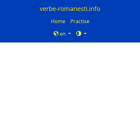
verbe-romanesti.info
Home
Practise
en