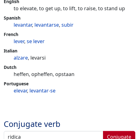
English
to elevate, to get up, to lift, to raise, to stand up
Spanish
levantar
,
levantarse
,
subir
French
lever
,
se lever
Italian
alzare
, levarsi
Dutch
heffen, opheffen, opstaan
Portuguese
elevar
,
levantar-se
Conjugate verb
Conjugate