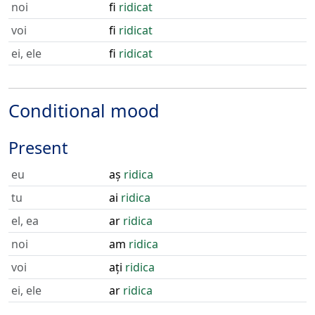
noi
fi
ridicat
voi
fi
ridicat
ei, ele
fi
ridicat
Conditional mood
Present
eu
aș
ridica
tu
ai
ridica
el, ea
ar
ridica
noi
am
ridica
voi
ați
ridica
ei, ele
ar
ridica