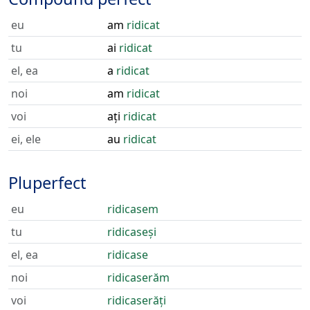
eu
am
ridicat
tu
ai
ridicat
el, ea
a
ridicat
noi
am
ridicat
voi
ați
ridicat
ei, ele
au
ridicat
Pluperfect
eu
ridicasem
tu
ridicaseși
el, ea
ridicase
noi
ridicaserăm
voi
ridicaserăți