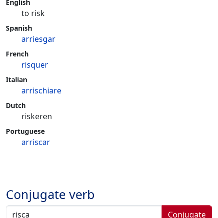
English
to risk
Spanish
arriesgar
French
risquer
Italian
arrischiare
Dutch
riskeren
Portuguese
arriscar
Conjugate verb
Conjugate