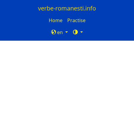
verbe-romanesti.info
Home
Practise
en