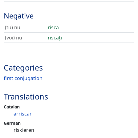
Negative
(tu) nu
risca
(voi) nu
riscați
Categories
first conjugation
Translations
Catalan
arriscar
German
riskieren