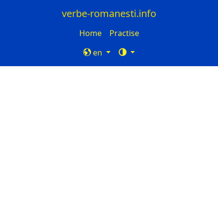
verbe-romanesti.info
Home
Practise
en