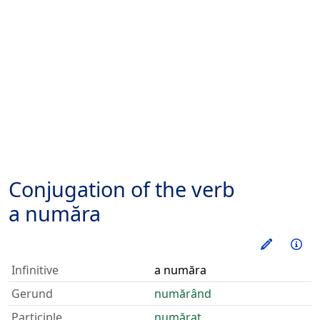
Conjugation of the verb
a număra
Train thi
Inf
Infinitive
a număra
Gerund
numărând
Participle
numărat