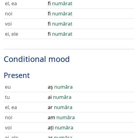
el, ea
fi
numărat
noi
fi
numărat
voi
fi
numărat
ei, ele
fi
numărat
Conditional mood
Present
eu
aș
număra
tu
ai
număra
el, ea
ar
număra
noi
am
număra
voi
ați
număra
ei, ele
ar
număra