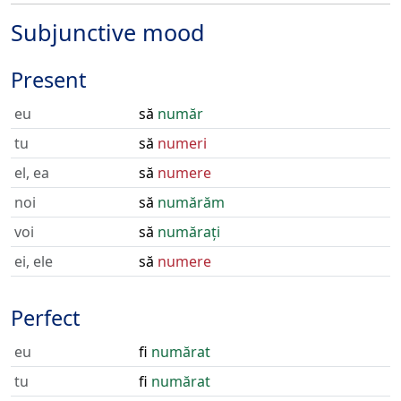
Subjunctive mood
Present
eu
să
număr
tu
să
numeri
el, ea
să
numere
noi
să
numărăm
voi
să
numărați
ei, ele
să
numere
Perfect
eu
fi
numărat
tu
fi
numărat