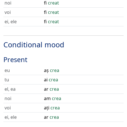
noi
fi
creat
voi
fi
creat
ei, ele
fi
creat
Conditional mood
Present
eu
aș
crea
tu
ai
crea
el, ea
ar
crea
noi
am
crea
voi
ați
crea
ei, ele
ar
crea