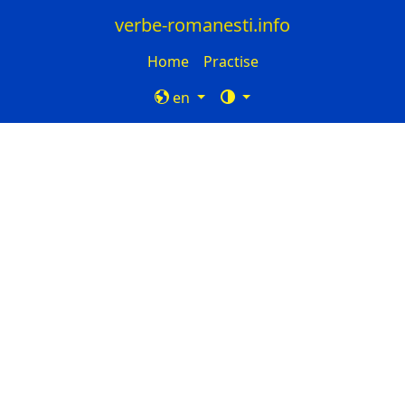
verbe-romanesti.info
Home
Practise
en