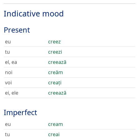
Indicative mood
Present
eu
creez
tu
creezi
el, ea
creează
noi
creăm
voi
creați
ei, ele
creează
Imperfect
eu
cream
tu
creai