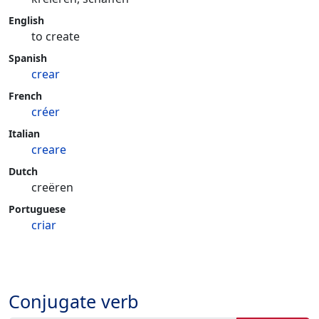
English
to create
Spanish
crear
French
créer
Italian
creare
Dutch
creëren
Portuguese
criar
Conjugate verb