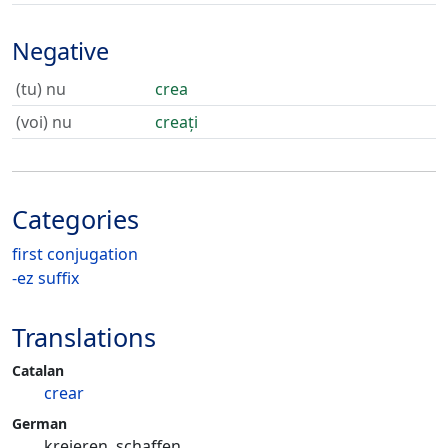
Negative
(tu) nu
crea
(voi) nu
creați
Categories
first conjugation
-ez suffix
Translations
Catalan
crear
German
kreieren, schaffen