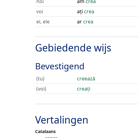
noi
am
crea
voi
ați
crea
ei, ele
ar
crea
Gebiedende wijs
Bevestigend
(tu)
creează
(voi)
creați
Vertalingen
Catalaans