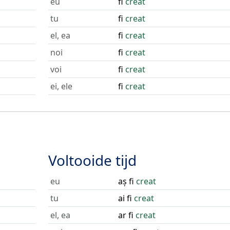
eu
fi
creat
tu
fi
creat
el, ea
fi
creat
noi
fi
creat
voi
fi
creat
ei, ele
fi
creat
Voltooide tijd
eu
aș fi
creat
tu
ai fi
creat
el, ea
ar fi
creat