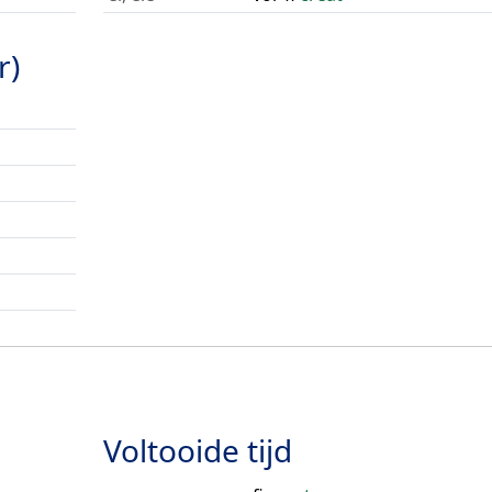
r)
Voltooide tijd