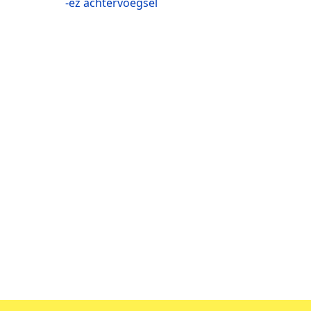
-ez achtervoegsel