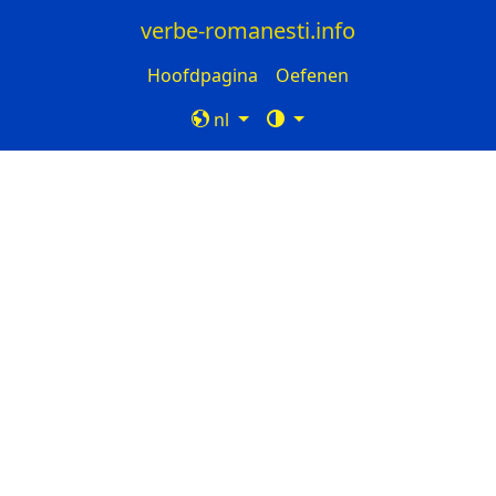
verbe-romanesti.info
Hoofdpagina
Oefenen
nl