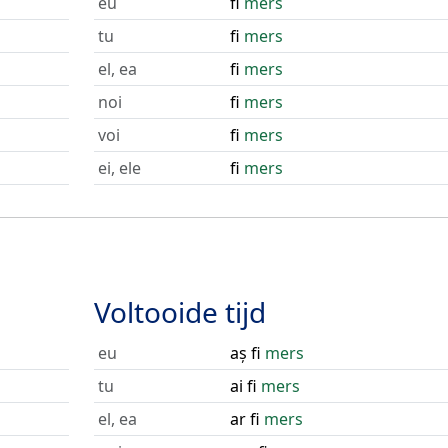
eu
fi
mers
tu
fi
mers
el, ea
fi
mers
noi
fi
mers
voi
fi
mers
ei, ele
fi
mers
Voltooide tijd
eu
aș fi
mers
tu
ai fi
mers
el, ea
ar fi
mers