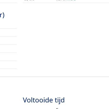
r)
Voltooide tijd