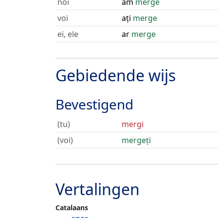
noi
am
merge
voi
ați
merge
ei, ele
ar
merge
Gebiedende wijs
Bevestigend
(tu)
mergi
(voi)
mergeți
Vertalingen
Catalaans