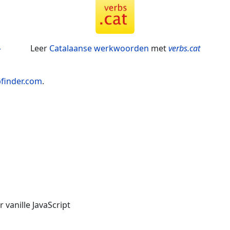
-
Leer
Catalaanse werkwoorden
met
verbs.cat
bfinder.com
.
vanille JavaScript