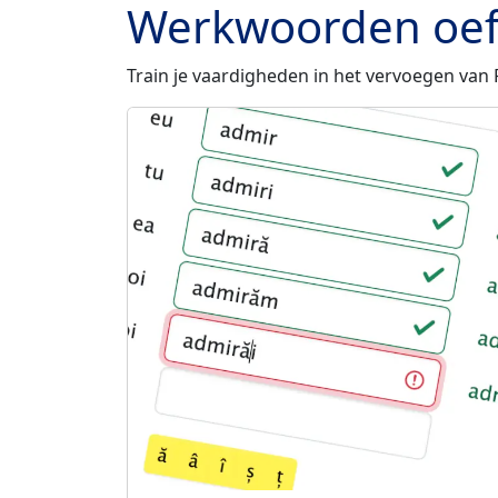
Werkwoorden oe
Train je vaardigheden in het vervoegen v