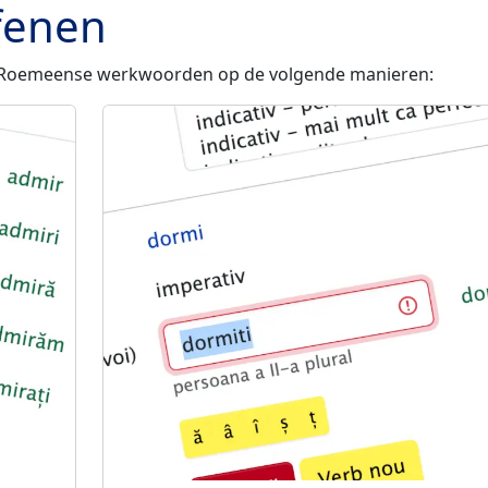
fenen
an Roemeense werkwoorden op de volgende manieren: