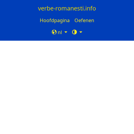
verbe-romanesti.info
Hoofdpagina
Oefenen
nl