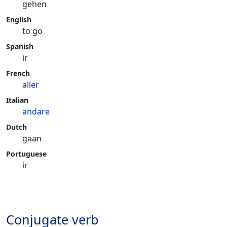
gehen
English
to go
Spanish
ir
French
aller
Italian
andare
Dutch
gaan
Portuguese
ir
Conjugate verb