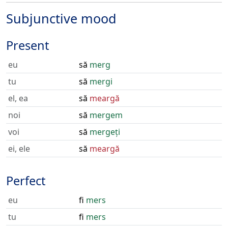
Subjunctive mood
Present
eu
să
merg
tu
să
mergi
el, ea
să
meargă
noi
să
mergem
voi
să
mergeți
ei, ele
să
meargă
Perfect
eu
fi
mers
tu
fi
mers