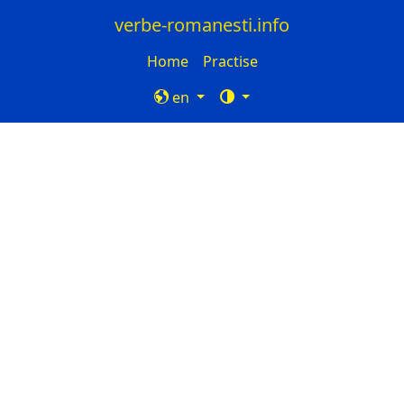
verbe-romanesti.info
Home
Practise
en