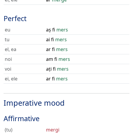
Perfect
eu
aș fi
mers
tu
ai fi
mers
el, ea
ar fi
mers
noi
am fi
mers
voi
ați fi
mers
ei, ele
ar fi
mers
Imperative mood
Affirmative
(tu)
mergi