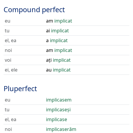
Compound perfect
eu
am
implicat
tu
ai
implicat
el, ea
a
implicat
noi
am
implicat
voi
ați
implicat
ei, ele
au
implicat
Pluperfect
eu
implicasem
tu
implicaseși
el, ea
implicase
noi
implicaserăm