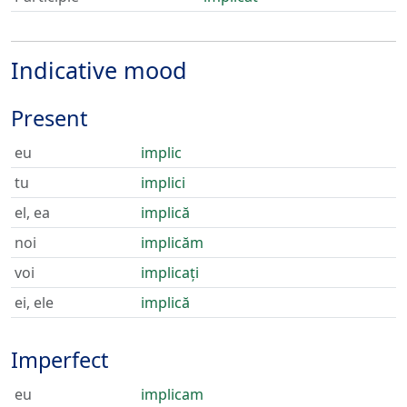
Indicative mood
Present
eu
implic
tu
implici
el, ea
implică
noi
implicăm
voi
implicați
ei, ele
implică
Imperfect
eu
implicam