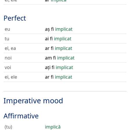
Perfect
eu
aș fi
implicat
tu
ai fi
implicat
el, ea
ar fi
implicat
noi
am fi
implicat
voi
ați fi
implicat
ei, ele
ar fi
implicat
Imperative mood
Affirmative
(tu)
implică