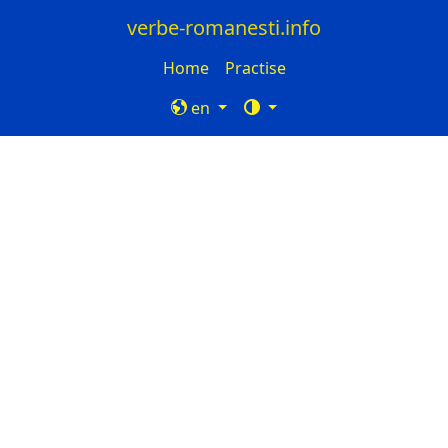
verbe-romanesti.info
Home
Practise
en