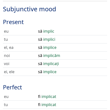
Subjunctive mood
Present
eu
să
implic
tu
să
implici
el, ea
să
implice
noi
să
implicăm
voi
să
implicați
ei, ele
să
implice
Perfect
eu
fi
implicat
tu
fi
implicat