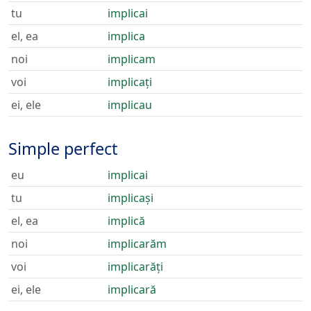
tu
implicai
el, ea
implica
noi
implicam
voi
implicați
ei, ele
implicau
Simple perfect
eu
implicai
tu
implicași
el, ea
implică
noi
implicarăm
voi
implicarăți
ei, ele
implicară