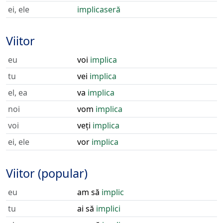
ei, ele
implicaseră
Viitor
eu
voi
implica
tu
vei
implica
el, ea
va
implica
noi
vom
implica
voi
veți
implica
ei, ele
vor
implica
Viitor (popular)
eu
am să
implic
tu
ai să
implici