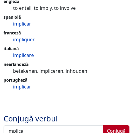
engleză
to entail, to imply, to involve
spaniolă
implicar
franceză
impliquer
italiană
implicare
neerlandeză
betekenen, impliceren, inhouden
portugheză
implicar
Conjugă verbul
Conjugă