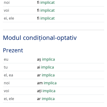
noi
fi
implicat
voi
fi
implicat
ei, ele
fi
implicat
Modul condițional-optativ
Prezent
eu
aș
implica
tu
ai
implica
el, ea
ar
implica
noi
am
implica
voi
ați
implica
ei, ele
ar
implica