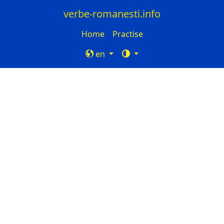
verbe-romanesti.info
Home
Practise
en