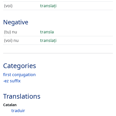
(voi)
translați
Negative
(tu) nu
transla
(voi) nu
translați
Categories
first conjugation
-ez suffix
Translations
Catalan
traduir