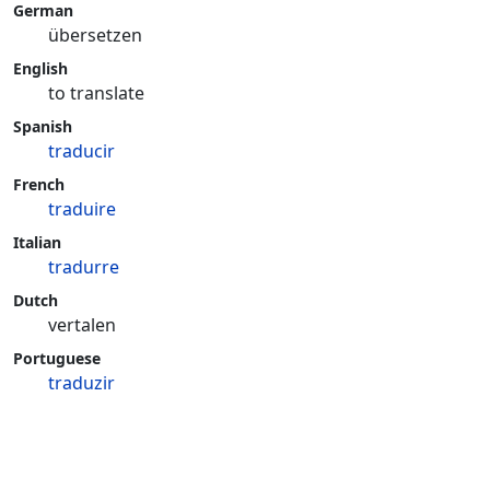
German
übersetzen
English
to translate
Spanish
traducir
French
traduire
Italian
tradurre
Dutch
vertalen
Portuguese
traduzir