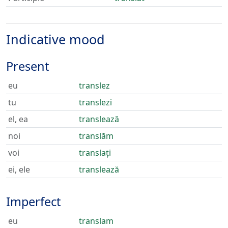
Indicative mood
Present
eu
translez
tu
translezi
el, ea
translează
noi
translăm
voi
translați
ei, ele
translează
Imperfect
eu
translam