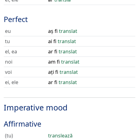
Perfect
eu
aș fi
translat
tu
ai fi
translat
el, ea
ar fi
translat
noi
am fi
translat
voi
ați fi
translat
ei, ele
ar fi
translat
Imperative mood
Affirmative
(tu)
translează