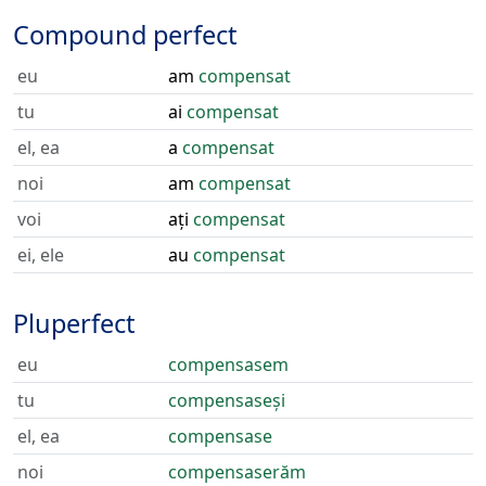
Compound perfect
eu
am
compensat
tu
ai
compensat
el, ea
a
compensat
noi
am
compensat
voi
ați
compensat
ei, ele
au
compensat
Pluperfect
eu
compensasem
tu
compensaseși
el, ea
compensase
noi
compensaserăm