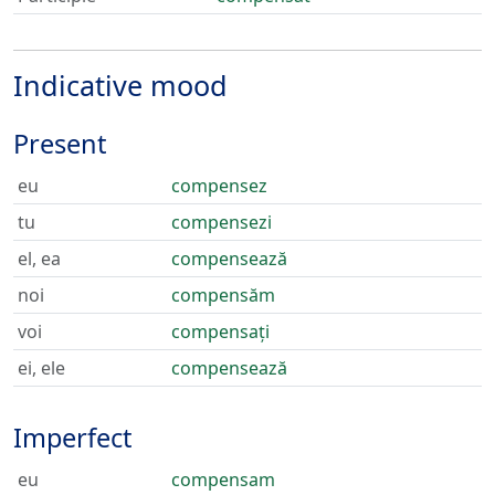
Indicative mood
Present
eu
compensez
tu
compensezi
el, ea
compensează
noi
compensăm
voi
compensați
ei, ele
compensează
Imperfect
eu
compensam