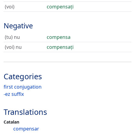
(voi)
compensați
Negative
(tu) nu
compensa
(voi) nu
compensați
Categories
first conjugation
-ez suffix
Translations
Catalan
compensar