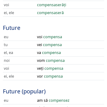
voi
compensaserăți
ei, ele
compensaseră
Future
eu
voi
compensa
tu
vei
compensa
el, ea
va
compensa
noi
vom
compensa
voi
veți
compensa
ei, ele
vor
compensa
Future (popular)
eu
am să
compensez