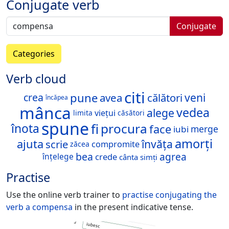
Conjugate verb
Conjugate
Categories
Verb cloud
citi
pune
veni
avea
călători
crea
încăpea
mânca
vedea
alege
viețui
limita
căsători
spune
fi
procura
înota
face
merge
iubi
amorți
ajuta
învăța
scrie
compromite
zăcea
bea
agrea
crede
înțelege
cânta
simți
Practise
Use the online verb trainer to
practise conjugating the
verb
a compensa
in the present indicative tense.