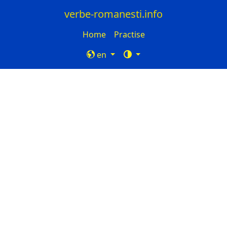
verbe-romanesti.info
Home
Practise
en