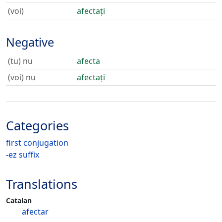
(voi)
afectați
Negative
(tu) nu
afecta
(voi) nu
afectați
Categories
first conjugation
-ez suffix
Translations
Catalan
afectar