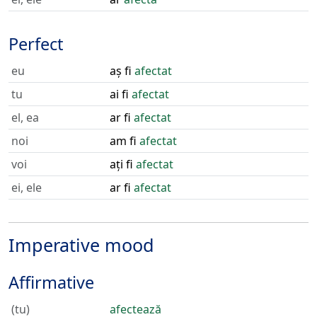
Perfect
eu
aș fi
afectat
tu
ai fi
afectat
el, ea
ar fi
afectat
noi
am fi
afectat
voi
ați fi
afectat
ei, ele
ar fi
afectat
Imperative mood
Affirmative
(tu)
afectează