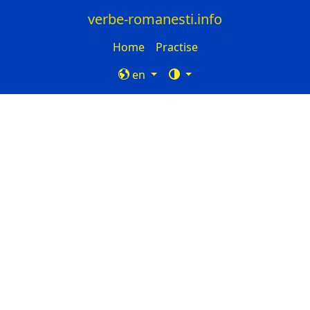
verbe-romanesti.info
Home
Practise
en