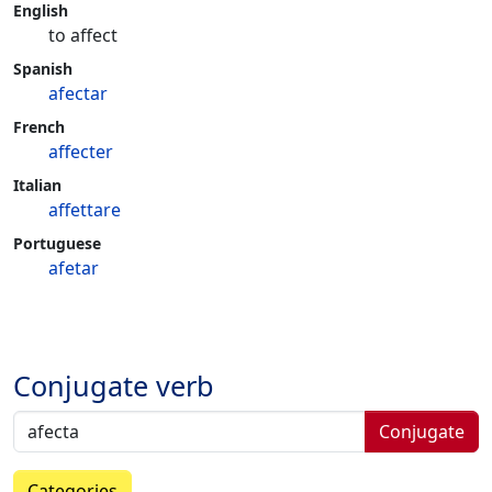
English
to affect
Spanish
afectar
French
affecter
Italian
affettare
Portuguese
afetar
Conjugate verb
Conjugate
Categories