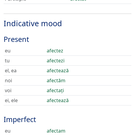
Indicative mood
Present
eu
afectez
tu
afectezi
el, ea
afectează
noi
afectăm
voi
afectați
ei, ele
afectează
Imperfect
eu
afectam