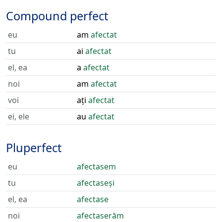
Compound perfect
eu
am
afectat
tu
ai
afectat
el, ea
a
afectat
noi
am
afectat
voi
ați
afectat
ei, ele
au
afectat
Pluperfect
eu
afectasem
tu
afectaseși
el, ea
afectase
noi
afectaserăm