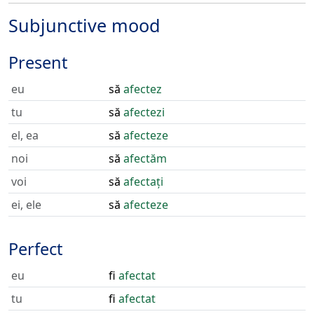
Subjunctive mood
Present
eu
să
afectez
tu
să
afectezi
el, ea
să
afecteze
noi
să
afectăm
voi
să
afectați
ei, ele
să
afecteze
Perfect
eu
fi
afectat
tu
fi
afectat