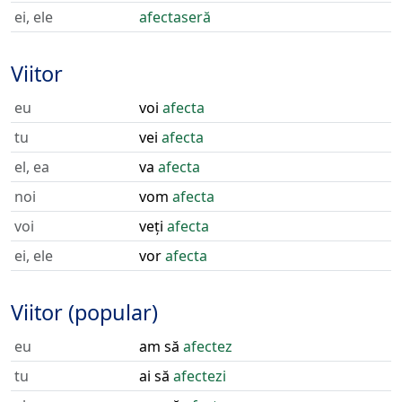
ei, ele
afectaseră
Viitor
eu
voi
afecta
tu
vei
afecta
el, ea
va
afecta
noi
vom
afecta
voi
veți
afecta
ei, ele
vor
afecta
Viitor (popular)
eu
am să
afectez
tu
ai să
afectezi