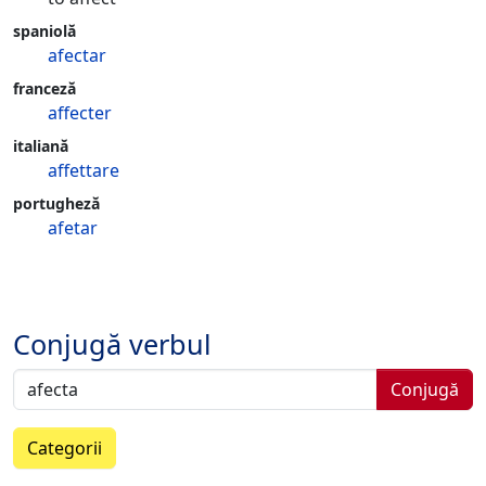
spaniolă
afectar
franceză
affecter
italiană
affettare
portugheză
afetar
Conjugă verbul
Conjugă
Categorii